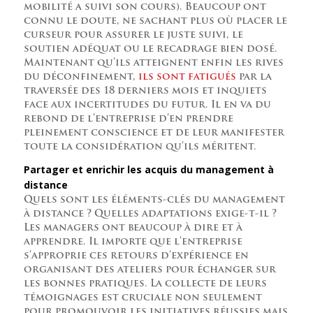
mobilité a suivi son cours). Beaucoup ont
connu le doute, ne sachant plus où placer le
curseur pour assurer le juste suivi, le
soutien adéquat ou le recadrage bien dosé.
Maintenant qu’ils atteignent enfin les rives
du déconfinement,
ils sont fatigués
par la
traversée des 18 derniers mois et inquiets
face aux incertitudes du futur. Il en va du
rebond de l’entreprise d’en prendre
pleinement conscience et de leur manifester
toute la considération qu’ils méritent.
Partager et enrichir les acquis du management à
distance
Quels sont les éléments-clés du management
à distance ? Quelles adaptations exige-t-il ?
Les managers ont beaucoup à dire et à
apprendre. Il importe que l’entreprise
s’approprie ces retours d’expérience en
organisant des ateliers pour échanger sur
les bonnes pratiques. La collecte de leurs
témoignages est cruciale non seulement
pour promouvoir les initiatives réussies mais