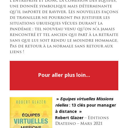
l’entreprise et donc la cohésion des équipes,
une donnée symbolique mais déterminante
qu’il importe de raviver. Les nouvelles façons
de travailler ne pourront pas justifier les
situations ubuesques vécues durant la
pandémie : tel nouveau venu qu’on n’a jamais
rencontré et tel ancien qui part à la retraite
sans que lui soit rendu le moindre hommage.
Pas de retour à la normale sans retour aux
liens !
Pour aller plus loin…
»
Equipes virtuelles Missions
réelles
: 13 clés pour manager
à distance »
Robert Glazer
– Editions
Diateino – Mars 2021