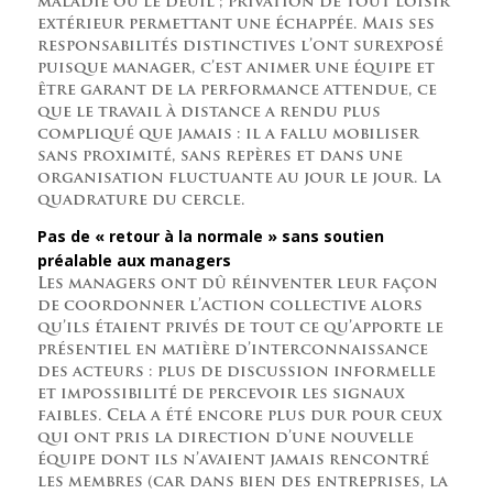
maladie ou le deuil ; privation de tout loisir
extérieur permettant une échappée. Mais ses
responsabilités distinctives l’ont surexposé
puisque manager, c’est animer une équipe et
être garant de la performance attendue, ce
que le travail à distance a rendu plus
compliqué que jamais : il a fallu mobiliser
sans proximité, sans repères et dans une
organisation fluctuante au jour le jour. La
quadrature du cercle.
Pas de « retour à la normale » sans soutien
préalable aux managers
Les managers ont dû réinventer leur façon
de coordonner l’action collective alors
qu’ils étaient privés de tout ce qu’apporte le
présentiel en matière d’interconnaissance
des acteurs : plus de discussion informelle
et impossibilité de percevoir les signaux
faibles. Cela a été encore plus dur pour ceux
qui ont pris la direction d’une nouvelle
équipe dont ils n’avaient jamais rencontré
les membres (car dans bien des entreprises, la