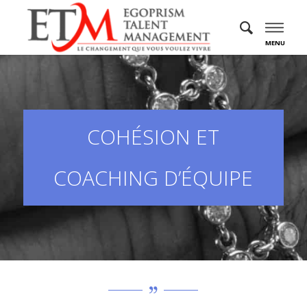
MENU
COHÉSION ET
COACHING D’ÉQUIPE