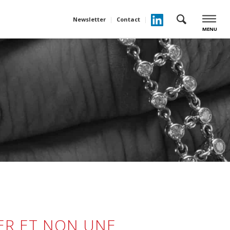
Newsletter
Contact
MENU
SER ET NON UNE