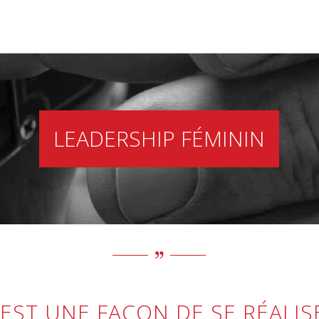
LEADERSHIP FÉMININ
C’EST UNE FAÇON DE SE RÉALI