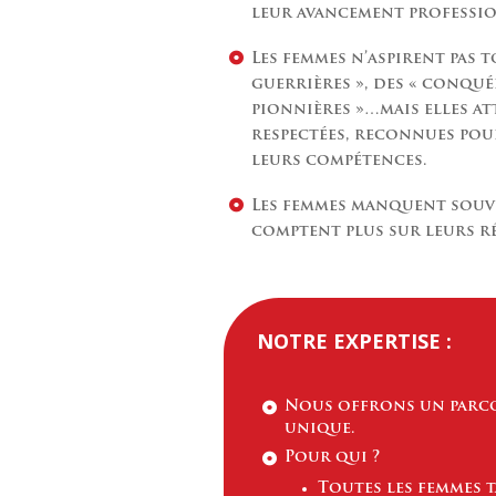
leur avancement professi
Les femmes n’aspirent pas t
guerrières », des « conqué
pionnières »…mais elles a
respectées, reconnues pou
leurs compétences.
Les femmes manquent souve
comptent plus sur leurs r
NOTRE EXPERTISE :
Nous offrons un parco
unique.
Pour qui ?
Toutes les femmes t