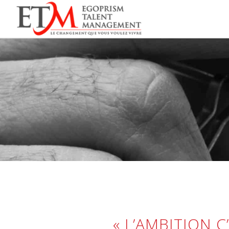
« L’AMBITION 