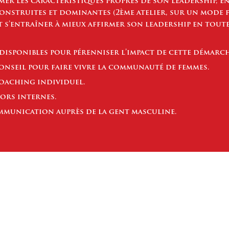
rmer les caractéristiques propres de son leadership, 
onstruites et dominantes (2ème atelier, sur un mode 
et s’entraîner à mieux affirmer son leadership en tout
disponibles pour pérenniser l’impact de cette démarch
seil pour faire vivre la communauté de femmes.
aching individuel.
ors internes.
mmunication auprès de la gent masculine.
LEADERSHIP FÉMININ