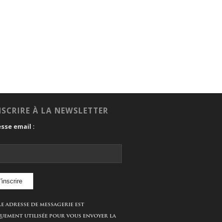
NSCRIRE À LA NEWSLETTER
sse email :
e adresse de messagerie est
uement utilisée pour vous envoyer la