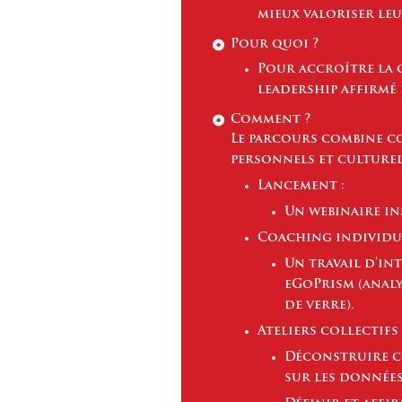
mieux valoriser le
Pour quoi ?
Pour accroître la c
leadership affirmé 
Comment ?
Le parcours combine co
personnels et culturel
Lancement :
Un webinaire in
Coaching individue
Un travail d’in
eGoPrism (analy
de verre).
Ateliers collectifs 
Déconstruire co
sur les données 