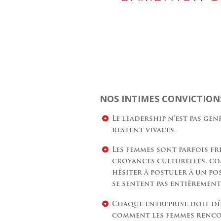
NOS INTIMES CONVICTIONS
Le leadership n’est pas gen
restent vivaces.
Les femmes sont parfois fr
croyances culturelles, co
hésiter à postuler à un po
se sentent pas entièrement
Chaque entreprise doit d
comment les femmes renco