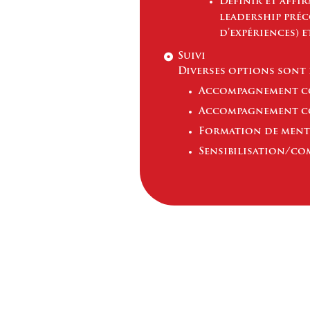
Définir et affi
leadership préc
d’expériences) 
Suivi
Diverses options sont 
Accompagnement con
Accompagnement co
Formation de ment
Sensibilisation/co