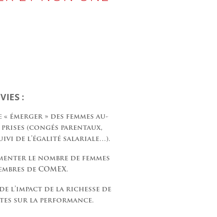
VIES :
 « émerger » des femmes au-
 prises (congés parentaux,
ivi de l’égalité salariale…).
menter le nombre de femmes
embres de COMEX.
de l’impact de la richesse de
tes sur la performance.