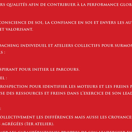
urs qualités afin de contribuer à la performance glob
onscience de soi, la confiance en soi et envers les au
et valorisant.
aching individuel et ateliers collectifs pour surmon
s :
spirant pour initier le parcours.
l :
trospection pour identifier les moteurs et les freins 
se des ressources et freins dans l’exercice de son le
:
llectivement les différences mais aussi les croyances
agrégées (1er atelier).