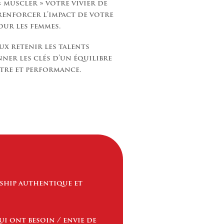
« muscler » votre vivier de
renforcer l’impact de votre
ur les femmes.
ux retenir les talents
ner les clés d’un équilibre
être et performance.
ship authentique et
ui ont besoin / envie de