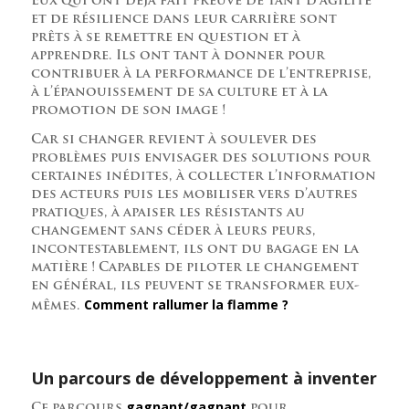
Eux qui ont déjà fait preuve de tant d’agilité
et de résilience dans leur carrière sont
prêts à se remettre en question et à
apprendre. Ils ont tant à donner pour
contribuer à la performance de l’entreprise,
à l’épanouissement de sa culture et à la
promotion de son image !
Car si changer revient à soulever des
problèmes puis envisager des solutions pour
certaines inédites, à collecter l’information
des acteurs puis les mobiliser vers d’autres
pratiques, à apaiser les résistants au
changement sans céder à leurs peurs,
incontestablement, ils ont du bagage en la
matière ! Capables de piloter le changement
en général, ils peuvent se transformer eux-
Comment rallumer la flamme ?
mêmes.
Un parcours de développement à inventer
gagnant/gagnant
Ce parcours
pour