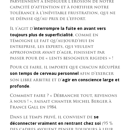
parviennent à endiguer l’érosion de notre
capacité d’attention et à fortifier notre
tolérance à l’inévitable frustration, qui ne
se dépasse qu’au prix de l’effort.
interrompre la fuite en avant vers
Il s’agit d’
toujours plus de superficialité
, comme en
témoigne le fait qu’aujourd’hui en
entreprise, les experts, qui veulent
approfondir avant d’agir, finissent par
passer pour de « lents besogneux rigides » !
Pour ce faire, il importe que chacun récupère
son temps de cerveau personnel
afin d’exercer
agir en conscience large et
son libre arbitre et d’
profonde
.
Comment faire ? « Débranche tout, revenons
à nous ! », faisait chanter Michel Berger à
France Gall en 1984.
se
Dans le temps privé, il convient de
déconnecter vraiment en rentrant chez soi
(95 %
des cadres avouent penser toujours à leur