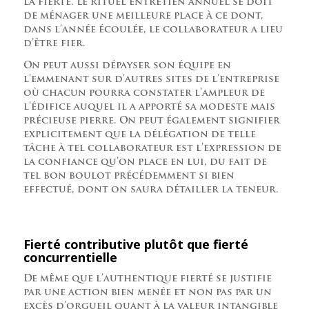
la fierté. Le rituel entretien annuel se doit
de ménager une meilleure place à ce dont,
dans l’année écoulée, le collaborateur a lieu
d’être fier.
On peut aussi dépayser son équipe en
l’emmenant sur d’autres sites de l’entreprise
où chacun pourra constater l’ampleur de
l’édifice auquel il a apporté sa modeste mais
précieuse pierre. On peut également signifier
explicitement que la délégation de telle
tâche à tel collaborateur est l’expression de
la confiance qu’on place en lui, du fait de
tel bon boulot précédemment si bien
effectué, dont on saura détailler la teneur.
Fierté contributive plutôt que fierté
concurrentielle
De même que l’authentique fierté se justifie
par une action bien menée et non pas par un
excès d’orgueil quant à la valeur intangible