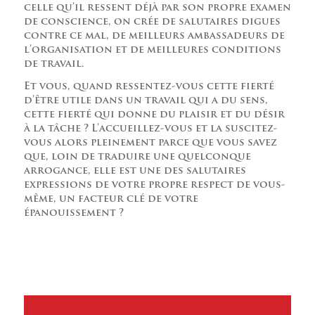
celle qu’il ressent déjà par son propre examen
de conscience, on crée de salutaires digues
contre ce mal, de meilleurs ambassadeurs de
l’organisation et de meilleures conditions
de travail.
Et vous, quand ressentez-vous cette fierté
d’être utile dans un travail qui a du sens,
cette fierté qui donne du plaisir et du désir
à la tâche ? L’accueillez-vous et la suscitez-
vous alors pleinement parce que vous savez
que, loin de traduire une quelconque
arrogance, elle est une des salutaires
expressions de votre propre respect de vous-
même, un facteur clé de votre
épanouissement ?