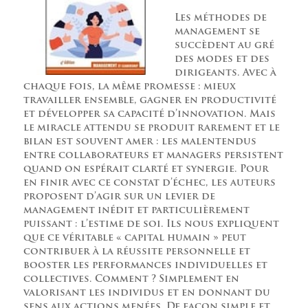
Les méthodes de
management se
succèdent au gré
des modes et des
dirigeants. Avec à
chaque fois, la même promesse : mieux
travailler ensemble, gagner en productivité
et développer sa capacité d’innovation. Mais
le miracle attendu se produit rarement et le
bilan est souvent amer : les malentendus
entre collaborateurs et managers persistent
quand on espérait clarté et synergie. Pour
en finir avec ce constat d’échec, les auteurs
proposent d’agir sur un levier de
management inédit et particulièrement
puissant : l’estime de soi. Ils nous expliquent
que ce véritable « capital humain » peut
contribuer à la réussite personnelle et
booster les performances individuelles et
collectives. Comment ? Simplement en
valorisant les individus et en donnant du
sens aux actions menées. De façon simple et