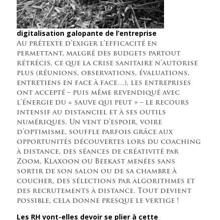
digitalisation galopante de l’entreprise
Au prétexte d’exiger l’efficacité en
permettant, malgré des budgets partout
rétrécis, ce que la crise sanitaire n’autorise
plus (réunions, observations, évaluations,
entretiens en face à face…), les entreprises
ont accepté – puis même revendiqué avec
l’énergie du « sauve qui peut » – le recours
intensif au distanciel et à ses outils
numériques. Un vent d’espoir, voire
d’optimisme, souffle parfois grâce aux
opportunités découvertes lors du coaching
à distance, des séances de créativité par
Zoom, Klaxoon ou Beekast menées sans
sortir de son salon ou de sa chambre à
coucher, des sélections par algorithmes et
des recrutements à distance. Tout devient
possible, cela donne presque le vertige !
Les RH vont-elles devoir se plier à cette