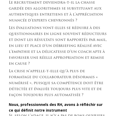
Le recrutement deviendra-t-il la chasse
gardée des algorithmes se substituant aux
authentiques entretiens et à l’appréciation
nuancée d’experts chevronnés ?
Les évaluations vont-elles se réduire à des
questionnaires en ligne souvent réducteurs
et dont les résultats sont rapportés par mail,
en lieu et place d’un débriefing réalisé avec
l’empathie et la délicatesse d’un coach apte à
favoriser une réelle appropriation et remise
en cause ?
La crise n’appelle-t-elle qu’à plus de
formatage du collaborateur désormais «
numérisé », puisque sa compétence doit être
détectée et évaluée toujours plus vite et de
façon toujours plus automatisée ?
Nous, professionnels des RH, avons à réfléchir sur
ce qui définit notre instrument
Si, selon l’adage, il n’y a pas de bons ouvriers