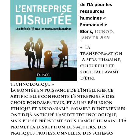
de l’IA pour les
ressources
humaines «
Emmanuelle
Blons,
Dunod,
Janvier 2019
« La
transformation
IA sera humaine,
culturelle et
sociétale avant
d’être
technologique »
La montée en puissance de l’Intelligence
Artificielle confronte l’entreprise à des
choix fondamentaux, et à une réflexion
éthique et responsable. Nombre d’entreprises
ont déjà anticipé l’aspect technologique,
mais peu se préparent sous l’angle humain. L’IA
promet la disruption des métiers, des
pratiques professionnelles, des schémas