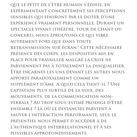
que le petit de l’être humain s’édifie, en
expérimentant concrètement ses perceptions
sensibles qui finiront par le doter d’une
expérience vraiment personnelle. Durant un
spectacle vivant (théâtre, tour de chant ou
concert), nous éprouvons ce qui vibre
autrement fort que dans toute
retransmission sur écran ! Cette nécessaire
présence des corps, les dispositifs mis en
place pour travailler malgré la crise ne
parviennent pas à totalement la disqualifier.
Être incarnés les uns devant les autres nous
apporte paradoxalement comme un
supplément d’âme. A quoi cela tient-il ? Une
captation plus subtile de la voix, des
mouvements, de la communication non-
verbale ? Au trop sous-estimé prodige d’être
ensemble ? Là où le distanciel parvient à
sauver l’interaction performante, seul le
présentiel nous permet d’accéder à de
l’authentique interrelationnel et à ses
possibles approfondissements.