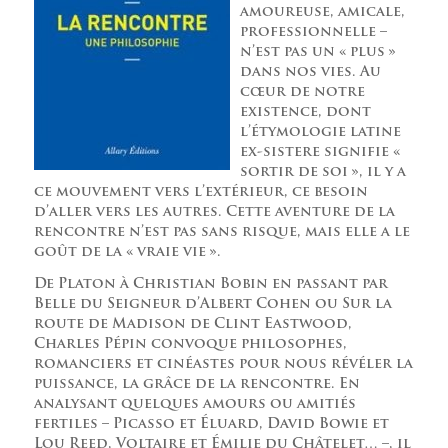
amoureuse, amicale,
professionnelle –
n’est pas un « plus »
dans nos vies. Au
cœur de notre
existence, dont
l’étymologie latine
ex-sistere signifie «
sortir de soi », il y a
ce mouvement vers l’extérieur, ce besoin
d’aller vers les autres. Cette aventure de la
rencontre n’est pas sans risque, mais elle a le
goût de la « vraie vie ».
De Platon à Christian Bobin en passant par
Belle du Seigneur d’Albert Cohen ou Sur la
route de Madison de Clint Eastwood,
Charles Pépin convoque philosophes,
romanciers et cinéastes pour nous révéler la
puissance, la grâce de la rencontre. En
analysant quelques amours ou amitiés
fertiles – Picasso et Éluard, David Bowie et
Lou Reed, Voltaire et Émilie du Châtelet… –, il