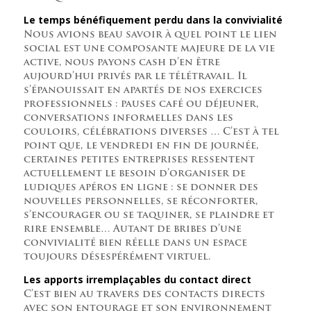
Le temps bénéfiquement perdu dans la convivialité
Nous avions beau savoir à quel point le lien
social est une composante majeure de la vie
active, nous payons cash d’en être
aujourd’hui privés par le télétravail. Il
s’épanouissait en apartés de nos exercices
professionnels : pauses café ou déjeuner,
conversations informelles dans les
couloirs, célébrations diverses … C’est à tel
point que, le vendredi en fin de journée,
certaines petites entreprises ressentent
actuellement le besoin d’organiser de
ludiques apéros en ligne : se donner des
nouvelles personnelles, se réconforter,
s’encourager ou se taquiner, se plaindre et
rire ensemble… Autant de bribes d’une
convivialité bien réelle dans un espace
toujours désespérément virtuel.
Les apports irremplaçables du contact direct
C’est bien au travers des contacts directs
avec son entourage et son environnement