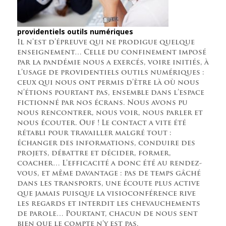
providentiels outils numériques
Il n’est d’épreuve qui ne prodigue quelque
enseignement… Celle du confinement imposé
par la pandémie nous a exercés, voire initiés, à
l’usage de providentiels outils numériques :
ceux qui nous ont permis d’être là où nous
n’étions pourtant pas, ensemble dans l’espace
fictionné par nos écrans. Nous avons pu
nous rencontrer, nous voir, nous parler et
nous écouter. Ouf ! Le contact a vite été
rétabli pour travailler malgré tout :
échanger des informations, conduire des
projets, débattre et décider, former,
coacher… L’efficacité a donc été au rendez-
vous, et même davantage : pas de temps gâché
dans les transports, une écoute plus active
que jamais puisque la visioconférence rive
les regards et interdit les chevauchements
de parole… Pourtant, chacun de nous sent
bien que le compte n’y est pas.