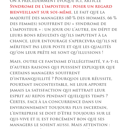
On a précédemment évoqué ici, article
Syndrome de l’imposteur : poser un regard
bienveillant sur soi-même
, le fait que la
majorité des managers (60 % des hommes, 66 %
des femmes) souffrent du « syndrome de
l’imposteur » : un jour ou l’autre, en dépit de
leurs bons résultats qu’ils imputent à la
chance, leur entourage s’apercevra qu’ils ne
méritent pas leur poste et que les qualités
qu’on leur prête ne sont qu’illusions !
Mais, outre ce fantasme d’illégitimité, y a-t-il
d’autres raisons qui puissent expliquer que
certains managers souffrent
d’intranquillité ? Pourquoi leur réussite,
pourtant incontestable, ne leur apporte
jamais la satisfaction qui mettrait leur
esprit au repos pendant quelques temps ?
Certes, face à la concurrence dans un
environnement toujours plus incertain,
l’entreprise se doit d’être toujours sur le
qui-vive et il est forcément bon que ses
managers le soient aussi. Mais attention :