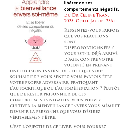
libérer de ses
comportements négatifs,
du Dr Céline Tran,
2025, Odile Jacob, 256 p.
Ressentez-vous parfois
que vos réactions
sont
disproportionnées ?
Vous est-il déjà arrivé
d’agir contre votre
volonté en prenant
une décision inverse de celle que vous
souhaitiez ? Vous sentez-vous parfois être
votre propre adversaire, pratiquant
l’autocritique ou l’autodétestation ? Plutôt
que de rester prisonnier de ces
comportements négatifs, vous pouvez
cultiver la bienveillance envers vous-même et
devenir la personne que vous désirez
véritablement être.
C’est l’objectif de ce livre. Vous pourrez